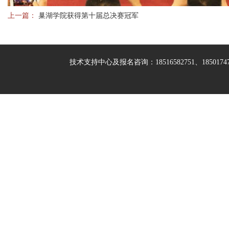
上一篇：
巢湖学院获得第十届总决赛冠军
技术支持中心及报名咨询：18516582751、185017477