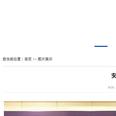
您当前位置：
首页
>>
图片展示
时间：20