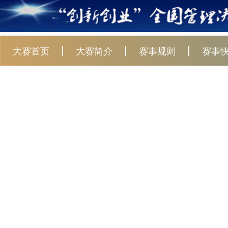
大赛首页
大赛简介
赛事规则
赛事